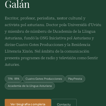
Galán
Escritor, profesor, periodista, xestor cultural y
activista pol asturianu. Doctor pola Universidá d'Uviéu
y miembru de númberu de l'Academia de la Llingua
Asturiana, fundó la ONG Iniciativa pol Asturianu y
dirixe Cuatro Gotes Producciones y la Residencia
Lliteraria Xixón. Nel ámbitu de la comunicación
presenta programes de radio y televisión como Sentir
Asturies.
TPA · RPA
Cuatro Gotes Producciones
PlayPresta
Academia de la Llingua Asturiana
Ver biografía completa
Contactu