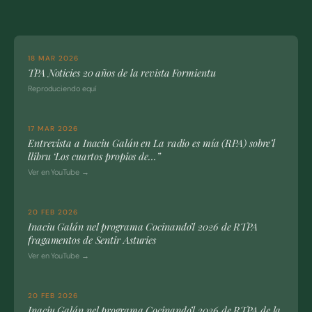
18 MAR 2026
TPA Noticies 20 años de la revista Formientu
Reproduciendo equí
17 MAR 2026
Entrevista a Inaciu Galán en La radio es mía (RPA) sobre’l
llibru ‘Los cuartos propios de…”
Ver en YouTube →
20 FEB 2026
Inaciu Galán nel programa Cocinando’l 2026 de RTPA
fragamentos de Sentir Asturies
Ver en YouTube →
20 FEB 2026
Inaciu Galán nel programa Cocinando’l 2026 de RTPA de la