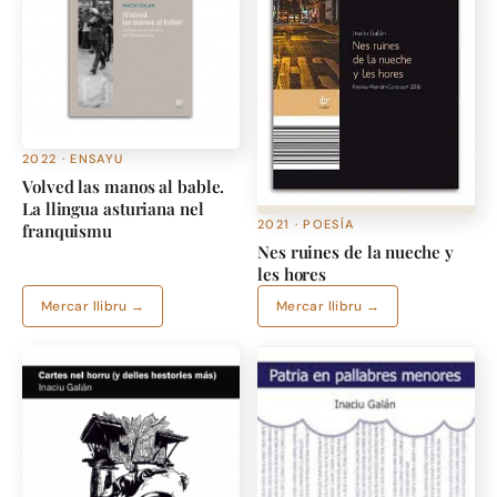
2022 · ENSAYU
Volved las manos al bable.
La llingua asturiana nel
2021 · POESÍA
franquismu
Nes ruines de la nueche y
les hores
Mercar llibru →
Mercar llibru →