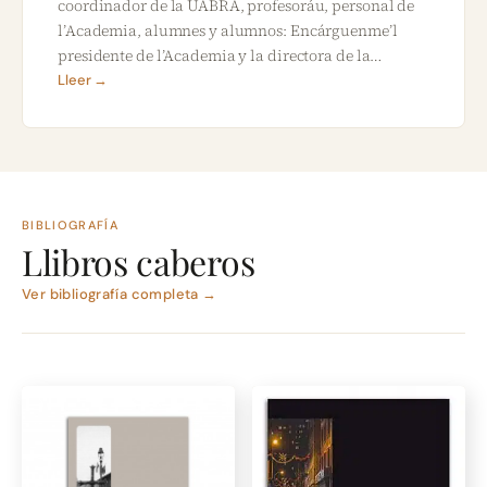
coordinador de la UABRA, profesoráu, personal de
l’Academia, alumnes y alumnos: Encárguenme’l
presidente de l’Academia y la directora de la…
Lleer →
BIBLIOGRAFÍA
Llibros caberos
Ver bibliografía completa →