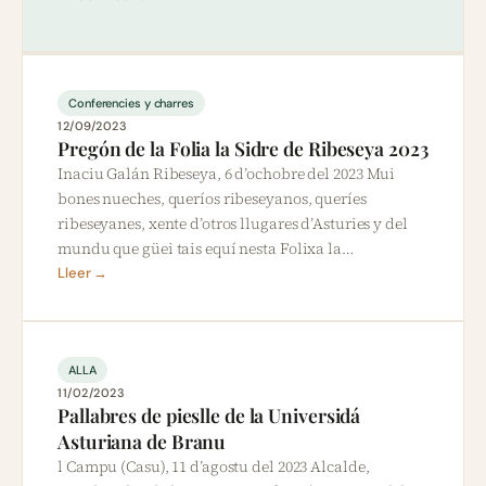
Conferencies y charres
12/09/2023
Pregón de la Folia la Sidre de Ribeseya 2023
Inaciu Galán Ribeseya, 6 d’ochobre del 2023 Mui
bones nueches, queríos ribeseyanos, queríes
ribeseyanes, xente d’otros llugares d’Asturies y del
mundu que güei tais equí nesta Folixa la…
Lleer →
ALLA
11/02/2023
Pallabres de pieslle de la Universidá
Asturiana de Branu
l Campu (Casu), 11 d’agostu del 2023 Alcalde,