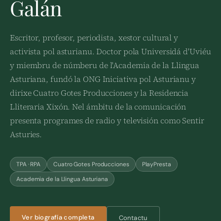
Galán
Escritor, profesor, periodista, xestor cultural y
activista pol asturianu. Doctor pola Universidá d'Uviéu
y miembru de númberu de l'Academia de la Llingua
Asturiana, fundó la ONG Iniciativa pol Asturianu y
dirixe Cuatro Gotes Producciones y la Residencia
Lliteraria Xixón. Nel ámbitu de la comunicación
presenta programes de radio y televisión como Sentir
Asturies.
TPA · RPA
Cuatro Gotes Producciones
PlayPresta
Academia de la Llingua Asturiana
Ver biografía completa
Contactu