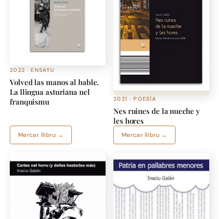
2022 · ENSAYU
Volved las manos al bable.
La llingua asturiana nel
2021 · POESÍA
franquismu
Nes ruines de la nueche y
les hores
Mercar llibru →
Mercar llibru →