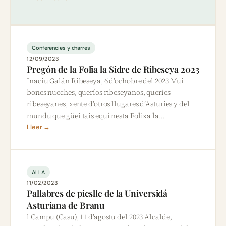
Conferencies y charres
12/09/2023
Pregón de la Folia la Sidre de Ribeseya 2023
Inaciu Galán Ribeseya, 6 d’ochobre del 2023 Mui
bones nueches, queríos ribeseyanos, queríes
ribeseyanes, xente d’otros llugares d’Asturies y del
mundu que güei tais equí nesta Folixa la…
Lleer →
ALLA
11/02/2023
Pallabres de pieslle de la Universidá
Asturiana de Branu
l Campu (Casu), 11 d’agostu del 2023 Alcalde,