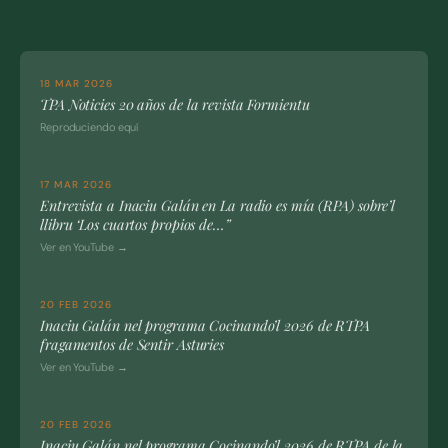
18 MAR 2026
TPA Noticies 20 años de la revista Formientu
Reproduciendo equí
17 MAR 2026
Entrevista a Inaciu Galán en La radio es mía (RPA) sobre’l
llibru ‘Los cuartos propios de…”
Ver en YouTube →
20 FEB 2026
Inaciu Galán nel programa Cocinando’l 2026 de RTPA
fragamentos de Sentir Asturies
Ver en YouTube →
20 FEB 2026
Inaciu Galán nel programa Cocinando’l 2026 de RTPA de la