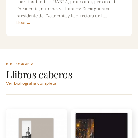
coordinador de la UABRA, profesoráu, personal de
l’Academia, alumnes y alumnos: Encárguenme’l
presidente de l’Academia y la directora de la…
Lleer →
BIBLIOGRAFÍA
Llibros caberos
Ver bibliografía completa →